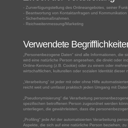
- Zurverfügungstellung des Onlineangebotes, seiner Funkt
- Beantwortung von Kontaktanfragen und Kommunikation 
- Sicherheitsmaßnahmen.
- Reichweitenmessung/Marketing
Verwendete Begrifflichkeite
„Personenbezogene Daten“ sind alle Informationen, die sich
wird eine natürliche Person angesehen, die direkt oder 
Online-Kennung (z.B. Cookie) oder zu einem oder mehrere
wirtschaftlichen, kulturellen oder sozialen Identität dieser
„Verarbeitung“ ist jeder mit oder ohne Hilfe automatisi
reicht weit und umfasst praktisch jeden Umgang mit Daten
„Pseudonymisierung“ die Verarbeitung personenbezogener
spezifischen betroffenen Person zugeordnet werden könn
unterliegen, die gewährleisten, dass die personenbezogene
„Profiling“ jede Art der automatisierten Verarbeitung p
Aspekte, die sich auf eine natürliche Person beziehen, zu