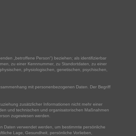
genden „betroffene Person“) beziehen; als identifizierbar
Namen, zu einer Kennnummer, zu Standortdaten, zu einer
physischen, physiologischen, genetischen, psychischen,
m Zusammenhang mit personenbezogenen Daten. Der Begriff
ziehung zusätzlicher Informationen nicht mehr einer
erden und technischen und organisatorischen Maßnahmen
 Person zugewiesen werden.
enen Daten verwendet werden, um bestimmte persönliche
ftliche Lage, Gesundheit, persönliche Vorlieben,