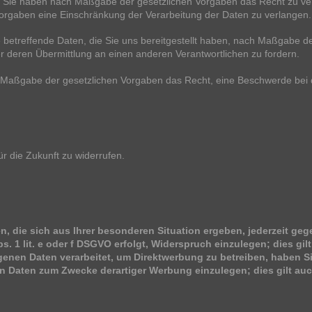
 Sie haben nach Maßgabe der gesetzlichen Vorgaben das Recht zu ver
orgaben eine Einschränkung der Verarbeitung der Daten zu verlangen.
 betreffende Daten, die Sie uns bereitgestellt haben, nach Maßgabe de
 deren Übermittlung an einen anderen Verantwortlichen zu fordern.
 Maßgabe der gesetzlichen Vorgaben das Recht, eine Beschwerde bei d
ür die Zukunft zu widerrufen.
 die sich aus Ihrer besonderen Situation ergeben, jederzeit gege
. 1 lit. e oder f DSGVO erfolgt, Widerspruch einzulegen; dies gi
genen Daten verarbeitet, um Direktwerbung zu betreiben, haben Si
Daten zum Zwecke derartiger Werbung einzulegen; dies gilt auch 