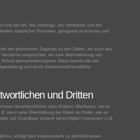
en und der Art, des Umfangs, der Umstände und der
iheiten natürlicher Personen, geeignete technische und
rolle des physischen Zugangs zu den Daten, als auch des
ir Verfahren eingerichtet, die eine Wahrnehmung von
n Schutz personenbezogener Daten bereits bei der
kgestaltung und durch datenschutzfreundliche
wortlichen und Dritten
sam Verantwortlichen oder Dritten) offenbaren, sie an
z.B. wenn eine Übermittlung der Daten an Dritte, wie an
ht oder auf Grundlage unserer berechtigten Interessen (z.B.
ren, erfolgt dies insbesondere zu administrativen