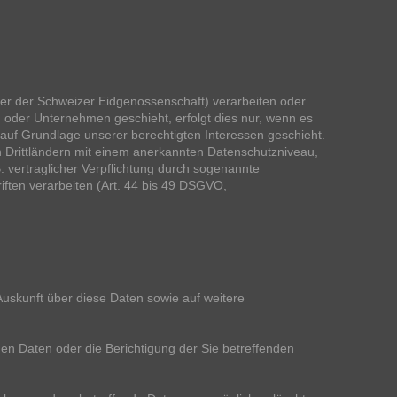
er der Schweizer Eidgenossenschaft) verarbeiten oder
oder Unternehmen geschieht, erfolgt dies nur, wenn es
er auf Grundlage unserer berechtigten Interessen geschieht.
 in Drittländern mit einem anerkannten Datenschutzniveau,
. vertraglicher Verpflichtung durch sogenannte
ften verarbeiten (Art. 44 bis 49 DSGVO,
Auskunft über diese Daten sowie auf weitere
en Daten oder die Berichtigung der Sie betreffenden