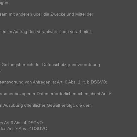
agen.
einsam mit anderen über die Zwecke und Mittel der
ten im Auftrag des Verantwortlichen verarbeitet.
m Geltungsbereich der Datenschutzgrundverordnung
:
ntwortung von Anfragen ist Art. 6 Abs. 1 lit. b DSGVO;
ersonenbezogener Daten erforderlich machen, dient Art. 6
in Ausübung öffentlicher Gewalt erfolgt, die dem
es Art 6 Abs. 4 DSGVO.
des Art. 9 Abs. 2 DSGVO.