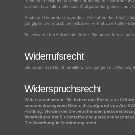
Recht auf Löschung und Einschränkung der Verarbeitung:
werden, bzw. alternativ nach Maßgabe der gesetzlichen V
Recht auf Datenübertragbarkeit: Sie haben das Recht, Sie
gängigen und maschinenlesbaren Format zu erhalten oder
Beschwerde bei Aufsichtsbehörde: Sie haben ferner nach
Widerrufsrecht
Sie haben das Recht, erteilte Einwilligungen mit Wirkung f
Widerspruchsrecht
Widerspruchsrecht: Sie haben das Recht, aus Gründen,
personenbezogenen Daten, die aufgrund von Art. 6 Abs
Profiling. Werden die Sie betreffenden personenbezo
Verarbeitung der Sie betreffenden personenbezogenen 
Direktwerbung in Verbindung steht.