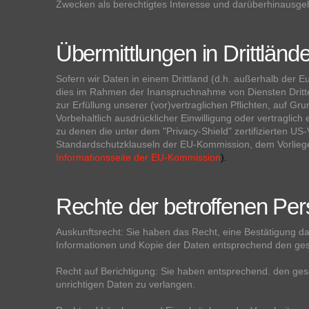
Zwecken als berechtigtes Interesse und darüberhinausge
Übermittlungen in Drittlände
Sofern wir Daten in einem Drittland (d.h. außerhalb der
dies im Rahmen der Inanspruchnahme von Diensten Dritte
zur Erfüllung unserer (vor)vertraglichen Pflichten, auf Gr
Vorbehaltlich ausdrücklicher Einwilligung oder vertraglich
zu denen die unter dem "Privacy-Shield" zertifizierten US
Standardschutzklauseln der EU-Kommission, dem Vorliegen
Informationsseite der EU-Kommission
).
Rechte der betroffenen Pe
Auskunftsrecht: Sie haben das Recht, eine Bestätigung da
Informationen und Kopie der Daten entsprechend den ges
Recht auf Berichtigung: Sie haben entsprechend. den gese
unrichtigen Daten zu verlangen.