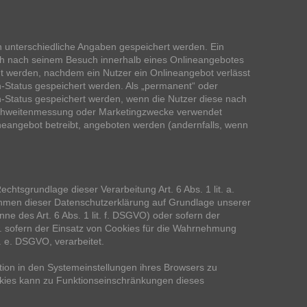
n unterschiedliche Angaben gespeichert werden. Ein
ch nach seinem Besuch innerhalb eines Onlineangebotes
ht werden, nachdem ein Nutzer ein Onlineangebot verlässt
n-Status gespeichert werden. Als „permanent“ oder
n-Status gespeichert werden, wenn die Nutzer diese nach
eichweitenmessung oder Marketingzwecke verwendet
neangebot betreibt, angeboten werden (andernfalls, wenn
chtsgrundlage dieser Verarbeitung Art. 6 Abs. 1 lit. a.
men dieser Datenschutzerklärung auf Grundlage unserer
ne des Art. 6 Abs. 1 lit. f. DSGVO) oder sofern der
zw. sofern der Einsatz von Cookies für die Wahrnehmung
it. e. DSGVO, verarbeitet.
ion in den Systemeinstellungen ihres Browsers zu
okies kann zu Funktionseinschränkungen dieses