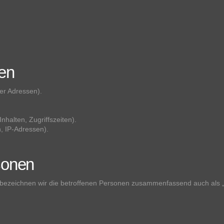
ten
er Adressen).
nhalten, Zugriffszeiten).
, IP-Adressen).
sonen
bezeichnen wir die betroffenen Personen zusammenfassend auch als „