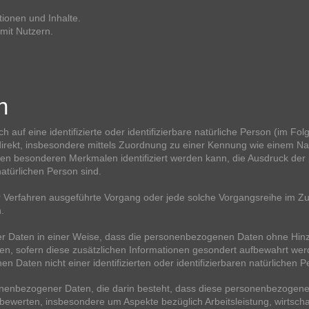
ionen und Inhalte.
mit Nutzern.
n
 auf eine identifizierte oder identifizierbare natürliche Person (im Fol
indirekt, insbesondere mittels Zuordnung zu einer Kennung wie einem 
n besonderen Merkmalen identifiziert werden kann, die Ausdruck der 
 natürlichen Person sind.
erter Verfahren ausgeführte Vorgang oder jede solche Vorgangsreihe i
.
 Daten in einer Weise, dass die personenbezogenen Daten ohne Hinzu
en, sofern diese zusätzlichen Informationen gesondert aufbewahrt w
n Daten nicht einer identifizierten oder identifizierbaren natürlichen
ersonenbezogener Daten, die darin besteht, dass diese personenbezog
 bewerten, insbesondere um Aspekte bezüglich Arbeitsleistung, wirtscha