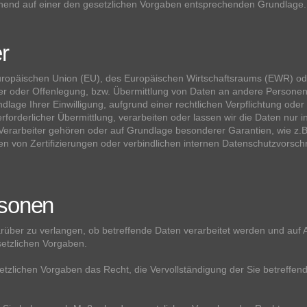
hend auf einer den gesetzlichen Vorgaben entsprechenden Grundlage.
r
 Europäischen Union (EU), des Europäischen Wirtschaftsraums (EWR) od
r oder Offenlegung, bzw. Übermittlung von Daten an andere Personen 
undlage Ihrer Einwilligung, aufgrund einer rechtlichen Verpflichtung od
 erforderlicher Übermittlung, verarbeiten oder lassen wir die Daten nur
-Verarbeiter gehören oder auf Grundlage besonderer Garantien, wie z.B
 von Zertifizierungen oder verbindlichen internen Datenschutzvorschri
rsonen
rüber zu verlangen, ob betreffende Daten verarbeitet werden und auf 
etzlichen Vorgaben.
tzlichen Vorgaben das Recht, die Vervollständigung der Sie betreffend