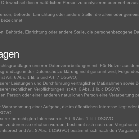
er Ortswechsel dieser natürlichen Person zu analysieren oder vorherzus
e Person, Behörde, Einrichtung oder andere Stelle, die allein oder gem
 bezeichnet.
rson, Behörde, Einrichtung oder andere Stelle, die personenbezogene Da
agen
echtsgrundlagen unserer Datenverarbeitungen mit. Für Nutzer aus de
sgrundlage in der Datenschutzerklärung nicht genannt wird, Folgendes
t Art. 6 Abs. 1 lit. a und Art. 7 DSGVO;
nserer Leistungen und Durchführung vertraglicher Maßnahmen sowie Bea
rer rechtlichen Verpflichtungen ist Art. 6 Abs. 1 lit. c DSGVO;
enen Person oder einer anderen natürlichen Person eine Verarbeitung p
r Wahrnehmung einer Aufgabe, die im öffentlichen Interesse liegt oder 
 DSGVO.
rer berechtigten Interessen ist Art. 6 Abs. 1 lit. f DSGVO.
n, zu denen sie erhoben wurden, bestimmt sich nach den Vorgaben d
entsprechend Art. 9 Abs. 1 DSGVO) bestimmt sich nach den Vorgaben 