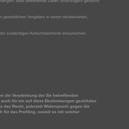
langen, dass betreffende Daten unverzüglich gelöscht
r gesetzlichen Vorgaben in einem strukturierten,
er zuständigen Aufsichtsbehörde einzureichen.
n die Verarbeitung der Sie betreffenden
lt auch für ein auf diese Bestimmungen gestütztes
e das Recht, jederzeit Widerspruch gegen die
für das Profiling, soweit es mit solcher