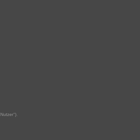
Nutzer“).