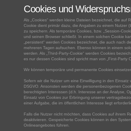
Cookies und Widerspruchsr
Als „Cookies“ werden kleine Dateien bezeichnet, die auf
Cookie dient primär dazu, die Angaben zu einem Nutzer 
zu speichern. Als temporäre Cookies, bzw. „Session-Cooki
und seinen Browser schließt. In einem solchen Cookie kan
„persistent“ werden Cookies bezeichnet, die auch nach d
mehreren Tagen aufsuchen. Ebenso können in einem solc
werden. Als „Third-Party-Cookie“ werden Cookies bezeich
es nur dessen Cookies sind spricht man von „First-Party C
Wir können temporäre und permanente Cookies einsetzen
Sofern wir die Nutzer um eine Einwilligung in den Einsatz v
DSGVO. Ansonsten werden die personenbezogenen Cookie
berechtigten Interessen (d.h. Interesse an der Analyse, O
Einsatz von Cookies zur Erbringung unserer vertragsbezog
einer Aufgabe, die im öffentlichen Interesse liegt erforderl
Falls die Nutzer nicht möchten, dass Cookies auf ihrem 
deaktivieren. Gespeicherte Cookies können in den Syste
Onlineangebotes führen.