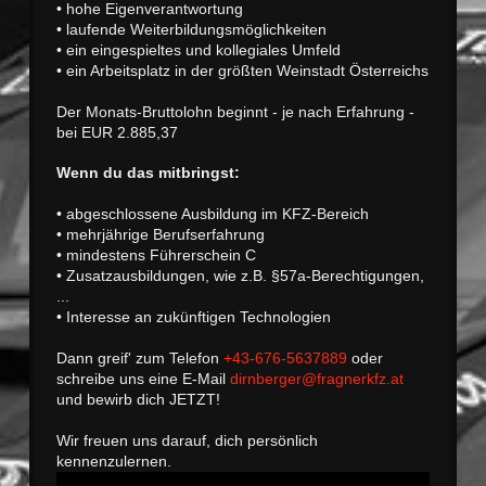
• hohe Eigenverantwortung
• laufende Weiterbildungsmöglichkeiten
• ein eingespieltes und kollegiales Umfeld
• ein Arbeitsplatz in der größten Weinstadt Österreichs
Der Monats-Bruttolohn beginnt - je nach Erfahrung -
bei EUR 2.885,37
Wenn du das mitbringst:
• abgeschlossene Ausbildung im KFZ-Bereich
• mehrjährige Berufserfahrung
• mindestens Führerschein C
• Zusatzausbildungen, wie z.B. §57a-Berechtigungen,
...
• Interesse an zukünftigen Technologien
Dann greif' zum Telefon
+43-676-5637889
oder
schreibe uns eine E-Mail
dirnberger@fragnerkfz.at
und bewirb dich JETZT!
Wir freuen uns darauf, dich persönlich
kennenzulernen.