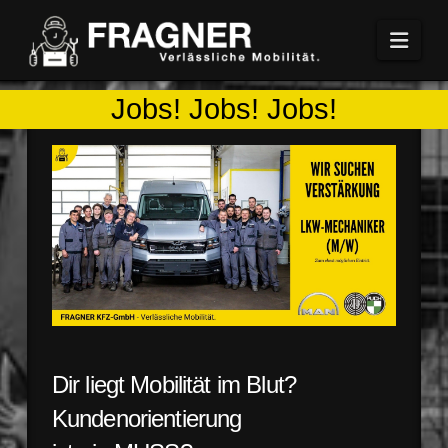
Navi
Jobs! Jobs! Jobs!
Dir liegt Mobilität im Blut?
Kundenorientierung