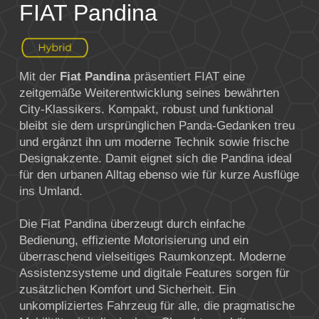
FIAT Pandina
Mit der
Fiat Pandina
präsentiert
FIAT
eine
zeitgemäße Weiterentwicklung seines bewährten
City-Klassikers. Kompakt, robust und funktional
bleibt sie dem ursprünglichen Panda-Gedanken treu
und ergänzt ihn um moderne Technik sowie frische
Designakzente. Damit eignet sich die Pandina ideal
für den urbanen Alltag ebenso wie für kurze Ausflüge
ins Umland.
Die Fiat Pandina überzeugt durch einfache
Bedienung, effiziente Motorisierung und ein
überraschend vielseitiges Raumkonzept. Moderne
Assistenzsysteme und digitale Features sorgen für
zusätzlichen Komfort und Sicherheit. Ein
unkompliziertes Fahrzeug für alle, die pragmatische