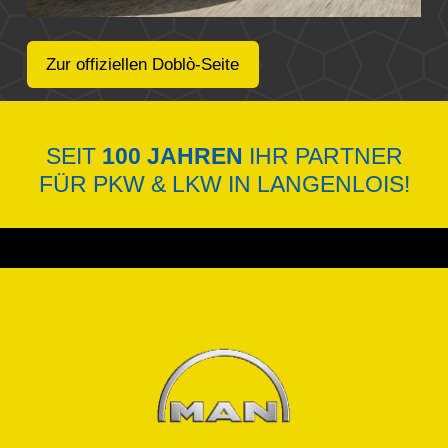
Zur offiziellen Doblò-Seite
SEIT
100 JAHREN
IHR PARTNER
FÜR PKW & LKW IN LANGENLOIS!