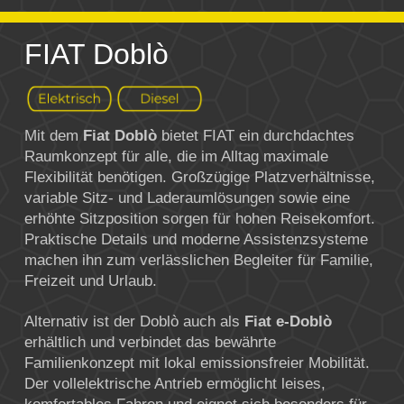
FIAT Doblò
Mit dem
Fiat Doblò
bietet
FIAT
ein durchdachtes
Raumkonzept für alle, die im Alltag maximale
Flexibilität benötigen. Großzügige Platzverhältnisse,
variable Sitz- und Laderaumlösungen sowie eine
erhöhte Sitzposition sorgen für hohen Reisekomfort.
Praktische Details und moderne Assistenzsysteme
machen ihn zum verlässlichen Begleiter für Familie,
Freizeit und Urlaub.
Alternativ ist der Doblò auch als
Fiat e-Doblò
erhältlich und verbindet das bewährte
Familienkonzept mit lokal emissionsfreier Mobilität.
Der vollelektrische Antrieb ermöglicht leises,