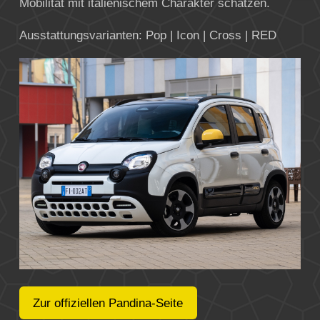
Mobilität mit italienischem Charakter schätzen.
Ausstattungsvarianten: Pop | Icon | Cross | RED
Zur offiziellen Pandina-Seite