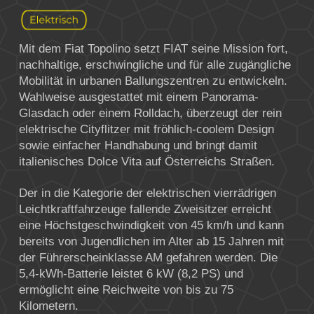
Mit dem Fiat Topolino setzt FIAT seine Mission fort,
nachhaltige, erschwingliche und für alle zugängliche
Mobilität in urbanen Ballungszentren zu entwickeln.
Wahlweise ausgestattet mit einem Panorama-
Glasdach oder einem Rolldach, überzeugt der rein
elektrische Cityflitzer mit fröhlich-coolem Design
sowie einfacher Handhabung und bringt damit
italienisches Dolce Vita auf Österreichs Straßen.
Der in die Kategorie der elektrischen vierrädrigen
Leichtkraftfahrzeuge fallende Zweisitzer erreicht
eine Höchstgeschwindigkeit von 45 km/h und kann
bereits von Jugendlichen im Alter ab 15 Jahren mit
der Führerscheinklasse AM gefahren werden. Die
5,4-kWh-Batterie leistet 6 kW (8,2 PS) und
ermöglicht eine Reichweite von bis zu 75
Kilometern.