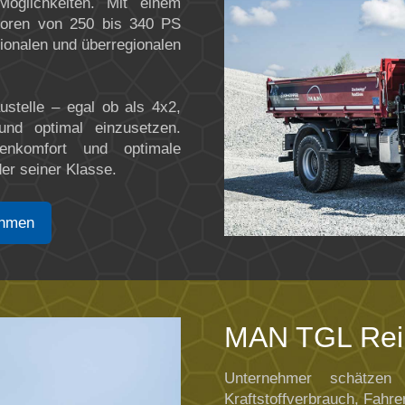
glichkeiten. Mit einem
oren von 250 bis 340 PS
gionalen und überregionalen
ustelle – egal ob als 4x2,
nd optimal einzusetzen.
ienkomfort und optimale
er seiner Klasse.
ehmen
MAN TGL Rei
Unternehmer schätzen
Kraftstoffverbrauch, Fahr