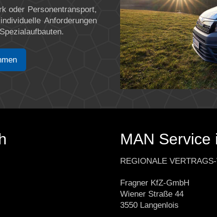
rk oder Personentransport,
ndividuelle Anforderungen
 Spezialaufbauten.
ehmen
h
MAN Service 
REGIONALE VERTRAGS
Fragner KfZ-GmbH
Wiener Straße 44
3550 Langenlois