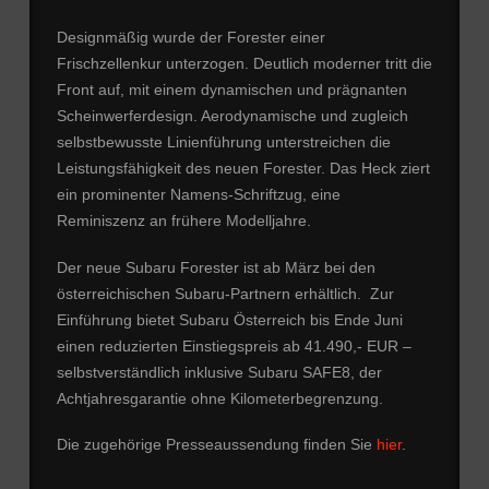
Designmäßig wurde der Forester einer
Frischzellenkur unterzogen. Deutlich moderner tritt die
Front auf, mit einem dynamischen und prägnanten
Scheinwerferdesign. Aerodynamische und zugleich
selbstbewusste Linienführung unterstreichen die
Leistungsfähigkeit des neuen Forester. Das Heck ziert
ein prominenter Namens-Schriftzug, eine
Reminiszenz an frühere Modelljahre.
Der neue Subaru Forester ist ab März bei den
österreichischen Subaru-Partnern erhältlich. Zur
Einführung bietet Subaru Österreich bis Ende Juni
einen reduzierten Einstiegspreis ab 41.490,- EUR –
selbstverständlich inklusive Subaru SAFE8, der
Achtjahresgarantie ohne Kilometerbegrenzung.
Die zugehörige Presseaussendung finden Sie
hier
.