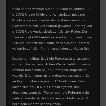
Beim Antrieb vertraut Subaru auf den bekannten 2.0i
e-BOXER, eine Mildhybrid-Konstruktion mit einer
Kombination aus Zweiliter-Boxer-Benzinmotor und
Elektromotor. Wie von Subaru gewohnt, überträgt der
e-BOXER die Antriebskraft auf alle vier Räder. Der
Symmetrical All-Wheel-Drive sorgt in Kombination mit
220 mm Bodenfreiheit dafür, dass sich der Forester
weiterhin auf allen Fahruntergründen zu Hause fühlt.
Das serienmäßige EyeSight Fahrerassistenzsystem
wurde mit einer zusätzlichen Weitwinkel-Monokular-
Kamera und einem neuen Frontradar aufgerüstet,
was die Erkennungsleistung deutlich verbessert. Es
verfügt nun über insgesamt 15 Funktionen. Fünf
davon sind neu, u.a. ein Nothalt-System, das
einspringt, wenn der Fahrer oder die Fahrerin nicht
mehr imstande ist, das Fahrzeug zu bedienen (z.B.
bei einem medizinischen Notfall).