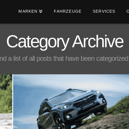
MARKEN
FAHRZEUGE
SERVICES
Category Archive
ind a list of all posts that have been categorize