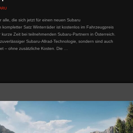
ARU
alle, die sich jetzt für einen neuen Subaru
 kompletter Satz Winterräder ist kostenlos im Fahrzeugpreis
ür kurze Zeit bei teilnehmenden Subaru-Partnern in Österreich.
 zuverlässiger Subaru-Allrad-Technologie, sondern sind auch
itet – ohne zusätzliche Kosten. Die …