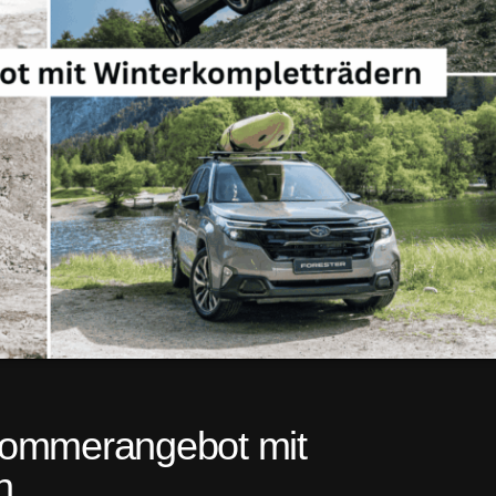
Sommerangebot mit
n