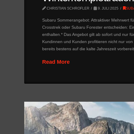
CHRISTIAN SCHROFLER
9. JULI 2025
SUB
Subaru Sommerangebot: Attraktiver Mehrwert für 
Crosstrek oder Subaru Forester entscheiden: Ein
enthalten.* Das Angebot gilt ab sofort und nur f
Kundinnen und Kunden profitieren nicht nur von
bereits bestens auf die kalte Jahreszeit vorbere
Read More