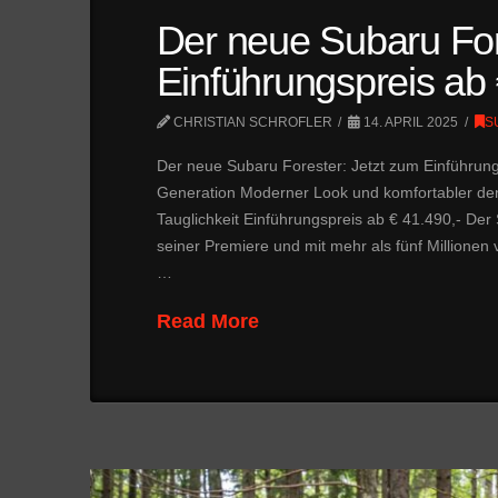
Der neue Subaru For
Einführungspreis ab 
CHRISTIAN SCHROFLER
14. APRIL 2025
S
Der neue Subaru Forester: Jetzt zum Einführungs
Generation Moderner Look und komfortabler denn
Tauglichkeit Einführungspreis ab € 41.490,- Der
seiner Premiere und mit mehr als fünf Millionen ve
…
Read More