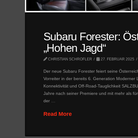
Subaru Forester: Öst
„Hohen Jagd“
CHRISTIAN SCHROFLER
27. FEBRUAR 2025
Der neue Subaru Forester feiert seine Österrei
Vorreiter in der bereits 6. Generation Moderner 
Konnektivität und Off-Road-Tauglichkeit SALZBU
Jahre nach seiner Premiere und mit mehr als fünf 
der …
Read More