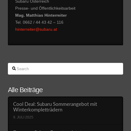
Subaru Österreich
Presse- und Öffentlichkeitsarbeit
Mag. Matthias Hinterreiter
Tel. 0662 / 44 43 42 – 116
hinterreiter@subaru.at
Search
Alle Beiträge
Cool Deal: Subaru Sommerangebot mit
Winterkompletträdern
9. JULI 2025