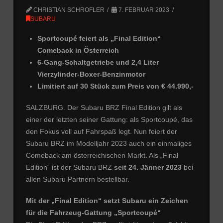
CHRISTIAN SCHROFLER
7. FEBRUAR 2023
SUBARU
Sportcoupé feiert als „Final Edition“
Comeback in Österreich
6-Gang-Schaltgetriebe und 2,4 Liter
Vierzylinder-Boxer-Benzinmotor
Limitiert auf 30 Stück zum Preis von € 44.990,-
SALZBURG. Der Subaru BRZ Final Edition gilt als
einer der letzten seiner Gattung: als Sportcoupé, das
den Fokus voll auf Fahrspaß legt. Nun feiert der
Subaru BRZ im Modelljahr 2023 auch ein einmaliges
Comeback am österreichischen Markt. Als „Final
Edition“ ist der Subaru BRZ
seit 24. Jänner 2023
bei
allen Subaru Partnern bestellbar.
Mit der „Final Edition“ setzt Subaru ein Zeichen
für die Fahrzeug-Gattung „Sportcoupé“