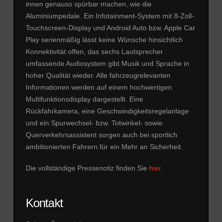
innen genauso spürbar machen, wie die
Aluminiumpedale. Ein Infotainment-System mit 8-Zoll-
Touchscreen-Display und Android Auto bzw. Apple Car
Play serienmäßig lässt keine Wünsche hinsichtlich
Konnektivität offen, das sechs Lautsprecher
umfassende Audiosystem gibt Musik und Sprache in
hoher Qualität wieder. Alle fahrzeugrelevanten
Informationen werden auf einem hochwertigen
Multifunktionsdisplay dargestellt. Eine
Rückfahrkamera, eine Geschwindigkeitsregelanlage
und ein Spurwechsel- bzw. Totwinkel- sowie
Querverkehrsassistent sorgen auch bei sportlich
ambitionierten Fahrern für ein Mehr an Sicherheit.
Die vollständige Pressenotiz finden Sie
hier
.
Kontakt