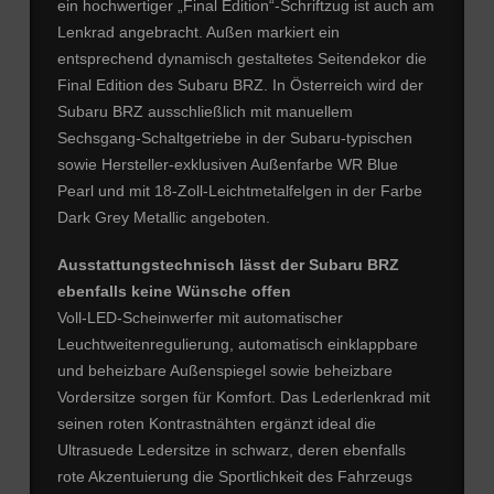
ein hochwertiger „Final Edition“-Schriftzug ist auch am
Lenkrad angebracht. Außen markiert ein
entsprechend dynamisch gestaltetes Seitendekor die
Final Edition des Subaru BRZ. In Österreich wird der
Subaru BRZ ausschließlich mit manuellem
Sechsgang-Schaltgetriebe in der Subaru-typischen
sowie Hersteller-exklusiven Außenfarbe WR Blue
Pearl und mit 18-Zoll-Leichtmetalfelgen in der Farbe
Dark Grey Metallic angeboten.
Ausstattungstechnisch lässt der Subaru BRZ
ebenfalls keine Wünsche offen
Voll-LED-Scheinwerfer mit automatischer
Leuchtweitenregulierung, automatisch einklappbare
und beheizbare Außenspiegel sowie beheizbare
Vordersitze sorgen für Komfort. Das Lederlenkrad mit
seinen roten Kontrastnähten ergänzt ideal die
Ultrasuede Ledersitze in schwarz, deren ebenfalls
rote Akzentuierung die Sportlichkeit des Fahrzeugs