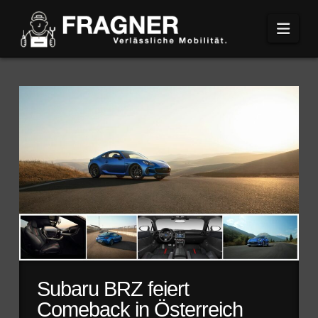
Navi
Subaru BRZ feiert
Comeback in Österreich