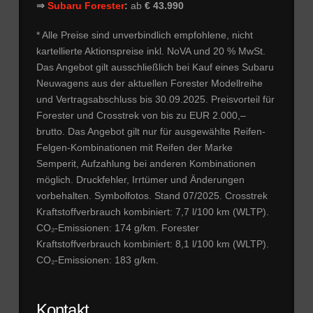
⇒
Subaru Forester
:
ab
€ 43.990
* Alle Preise sind unverbindlich empfohlene, nicht
kartellierte Aktionspreise inkl. NoVA und 20 % MwSt.
Das Angebot gilt ausschließlich bei Kauf eines Subaru
Neuwagens aus der aktuellen Forester Modellreihe
und Vertragsabschluss bis 30.09.2025. Preisvorteil für
Forester und Crosstrek von bis zu EUR 2.000,–
brutto. Das Angebot gilt nur für ausgewählte Reifen-
Felgen-Kombinationen mit Reifen der Marke
Semperit, Aufzahlung bei anderen Kombinationen
möglich. Druckfehler, Irrtümer und Änderungen
vorbehalten. Symbolfotos. Stand 07/2025. Crosstrek
Kraftstoffverbrauch kombiniert: 7,7 l/100 km (WLTP).
CO₂-Emissionen: 174 g/km. Forester
Kraftstoffverbrauch kombiniert: 8,1 l/100 km (WLTP).
CO₂-Emissionen: 183 g/km.
Kontakt