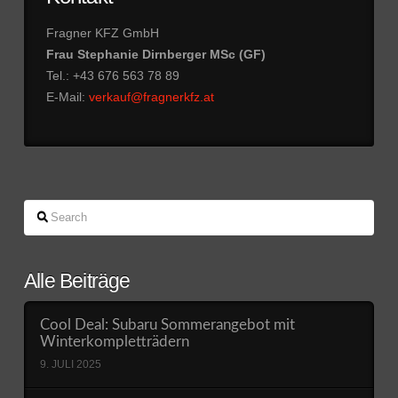
Fragner KFZ GmbH
Frau Stephanie Dirnberger MSc (GF)
Tel.: +43 676 563 78 89
E-Mail:
verkauf@fragnerkfz.at
Search
Alle Beiträge
Cool Deal: Subaru Sommerangebot mit
Winterkompletträdern
9. JULI 2025