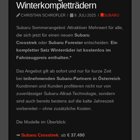
Winterkompletträdern
CHRISTIAN SCHROFLER
9. JULI 2025
SUBARU
Subaru Sommerangebot: Attraktiver Mehrwert für alle,
die sich jetzt für einen neuen
Subaru
Crosstrek
oder
Subaru Forester
entscheiden:
Ein
kompletter Satz Winterräder ist kostenlos im
Fahrzeugpreis enthalten.*
Das Angebot gilt ab sofort und nur für kurze Zeit
bei
teilnehmenden Subaru-Partnern in Österreich
.
Kundinnen und Kunden profitieren nicht nur von
zuverlässiger Subaru-Allrad-Technologie, sondern
sind auch bereits bestens auf die kalte Jahreszeit
vorbereitet – ohne zusätzliche Kosten.
Die Modelle im Überblick:
⇒
Subaru Crosstrek
: ab
€ 37.490